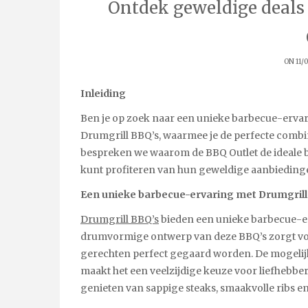
Ontdek geweldige deals 
ON 11/
Inleiding
Ben je op zoek naar een unieke barbecue-ervari
Drumgrill BBQ’s, waarmee je de perfecte combina
bespreken we waarom de BBQ Outlet de ideale 
kunt profiteren van hun geweldige aanbieding
Een unieke barbecue-ervaring met Drumgrill
Drumgrill BBQ’s
bieden een unieke barbecue-er
drumvormige ontwerp van deze BBQ’s zorgt voo
gerechten perfect gegaard worden. De mogelijkhe
maakt het een veelzijdige keuze voor liefhebbe
genieten van sappige steaks, smaakvolle ribs e