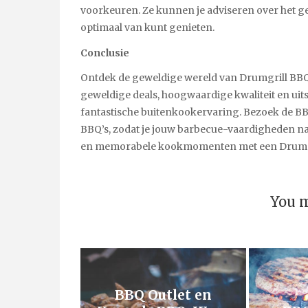
voorkeuren. Ze kunnen je adviseren over het ge
optimaal van kunt genieten.
Conclusie
Ontdek de geweldige wereld van Drumgrill BBQ’s
geweldige deals, hoogwaardige kwaliteit en uit
fantastische buitenkookervaring. Bezoek de BB
BBQ’s, zodat je jouw barbecue-vaardigheden naa
en memorabele kookmomenten met een Drumg
You m
BBQ Outlet en