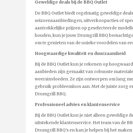
Geweldige deals bij de BBQ Outlet
De BBQ Outlet biedt regelmatig geweldige deals
seizoensaanbiedingen, uitverkoopacties of spec
aantrekkelijke prijzen op geselecteerde modelle
houden, kun je jouw Drumgrill BBQ bemachtigen te
om te genieten van de unieke voordelen van ee
Hoogwaardige kwaliteit en duurzaamheid
Bij de BBQ Outlet kun je rekenen op hoogwaardi
aanbieden zijn gemaakt van robuuste materiale
weersinvloeden. Ze zijn ontworpen om lang me
gebruik probleemloos aan. Met de juiste zorg e
Drumgrill BBQ.
Professioneel advies en klantenservice
Bij de BBQ Outlet kun je niet alleen geweldige 
uitstekende klantenservice. Het team van de BB
Drumgrill BBQ’s en kan je helpen bij het maken 