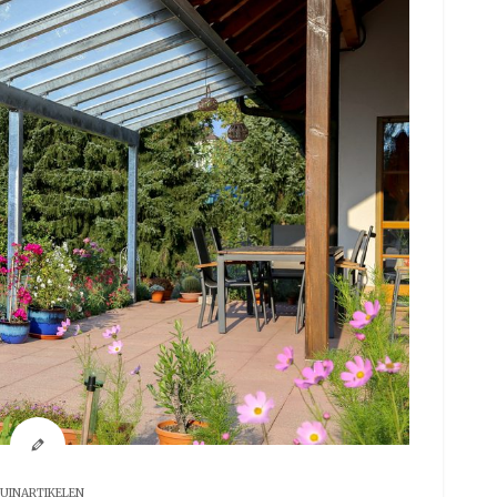
UINARTIKELEN