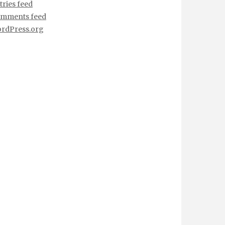
tries feed
mments feed
rdPress.org