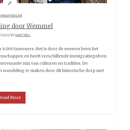
UINARTIKELEN
ling door Wemmel
07/2022 BY
BART HILL
enschappen en heeft verschillende immigratiegolven
eressante mix van culturen en tradities. De
 wandeling te maken door dit historische dorp met
Read More