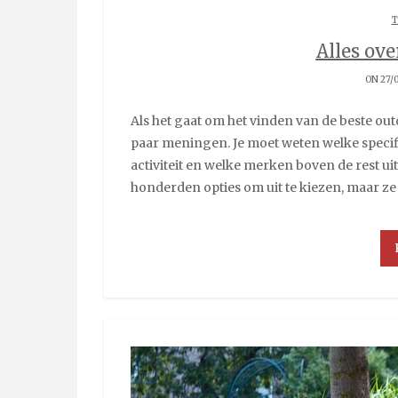
T
Alles ove
ON 27/
Als het gaat om het vinden van de beste outdooruitrusting, heb je meer nodig dan alleen een
paar meningen. Je moet weten welke specif
activiteit en welke merken boven de rest ui
honderden opties om uit te kiezen, maar ze 