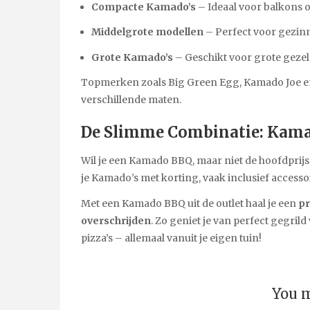
Compacte Kamado’s
– Ideaal voor balkons o
Middelgrote modellen
– Perfect voor gezin
Grote Kamado’s
– Geschikt voor grote gezel
Topmerken zoals Big Green Egg, Kamado Joe e
verschillende maten.
De Slimme Combinatie: Kamad
Wil je een Kamado BBQ, maar niet de hoofdprijs
je Kamado’s met korting, vaak inclusief accessoi
Met een Kamado BBQ uit de outlet haal je een
pr
overschrijden
. Zo geniet je van perfect gegril
pizza’s – allemaal vanuit je eigen tuin!
You m