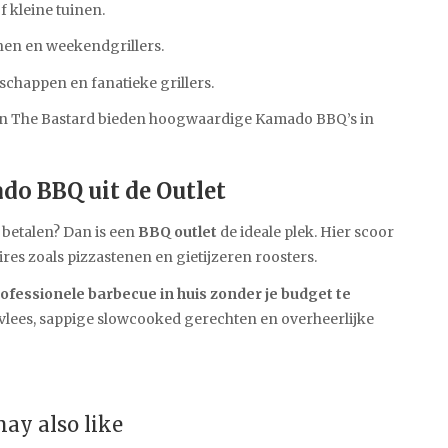
f kleine tuinen.
nen en weekendgrillers.
schappen en fanatieke grillers.
n The Bastard bieden hoogwaardige Kamado BBQ’s in
o BBQ uit de Outlet
 betalen? Dan is een
BBQ outlet
de ideale plek. Hier scoor
res zoals pizzastenen en gietijzeren roosters.
ofessionele barbecue in huis zonder je budget te
d vlees, sappige slowcooked gerechten en overheerlijke
ay also like