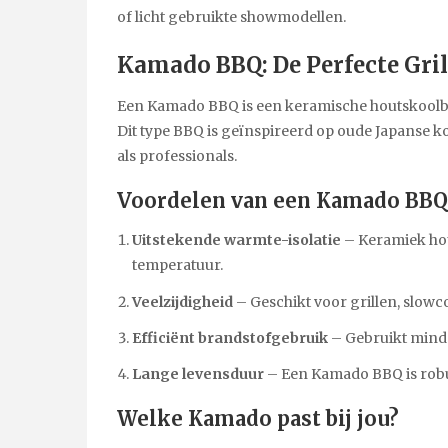
of licht gebruikte showmodellen.
Kamado BBQ: De Perfecte Gri
Een Kamado BBQ is een keramische houtskoolbar
Dit type BBQ is geïnspireerd op oude Japanse
als professionals.
Voordelen van een Kamado BBQ
Uitstekende warmte-isolatie
– Keramiek hou
temperatuur.
Veelzijdigheid
– Geschikt voor grillen, slowc
Efficiënt brandstofgebruik
– Gebruikt minde
Lange levensduur
– Een Kamado BBQ is robu
Welke Kamado past bij jou?