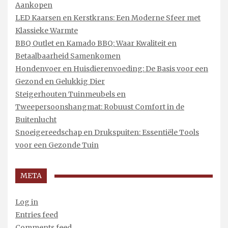
Aankopen
LED Kaarsen en Kerstkrans: Een Moderne Sfeer met
Klassieke Warmte
BBQ Outlet en Kamado BBQ: Waar Kwaliteit en
Betaalbaarheid Samenkomen
Hondenvoer en Huisdierenvoeding: De Basis voor een
Gezond en Gelukkig Dier
Steigerhouten Tuinmeubels en
Tweepersoonshangmat: Robuust Comfort in de
Buitenlucht
Snoeigereedschap en Drukspuiten: Essentiële Tools
voor een Gezonde Tuin
META
Log in
Entries feed
Comments feed