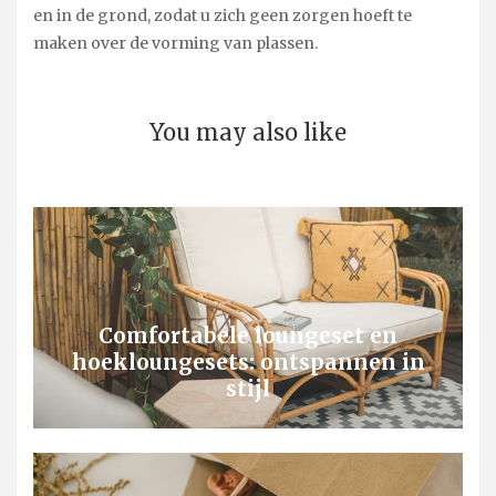
en in de grond, zodat u zich geen zorgen hoeft te
maken over de vorming van plassen.
You may also like
Comfortabele loungeset en
hoekloungesets: ontspannen in
stijl