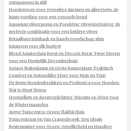
ontspannen in stijl
Hondenvoer voor gevoelige darmen en allergieën: de
juiste voeding voor een gezonde hond
Aquamax vijverpomp en PondoVac vijverstofzuiger: de
perfecte combinatie voor een heldere vijver
Betaalbare tuinhark en handgereedschap: slim
tuinieren voor elk budget
Blond Amsterdam Kerst en Decoris Kerst: Twee Sferen
voor een Feestelijk Decemberhuis
Sensor Buitenlamp en Grote Kamerplant: Praktisch
Comfort en Natuurlijke Sfeer voor Huis en Tuin
De Beste Hondenbrokken en Probiotica voor Honden:
Wat Je Moet Weten
Houtpellets en Kerstverlichting: Warmte en Sfeer voor
de Wintermaanden
Aveve Tuincentra: Groen Vlakbij Huis
Tuincentrum en Van Cranenbroek: Een Ideale
Bestemming voor Groen, Gezelligheid en Handige