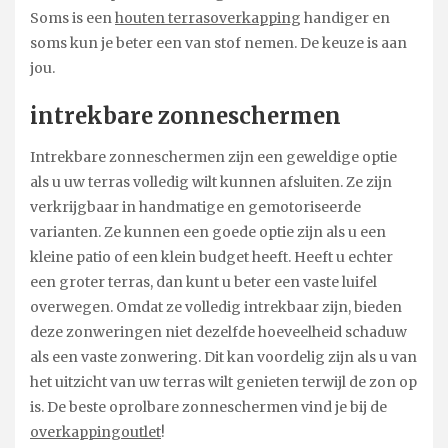
Soms is een
houten terrasoverkapping
handiger en
soms kun je beter een van stof nemen. De keuze is aan
jou.
intrekbare zonneschermen
Intrekbare zonneschermen zijn een geweldige optie
als u uw terras volledig wilt kunnen afsluiten. Ze zijn
verkrijgbaar in handmatige en gemotoriseerde
varianten. Ze kunnen een goede optie zijn als u een
kleine patio of een klein budget heeft. Heeft u echter
een groter terras, dan kunt u beter een vaste luifel
overwegen. Omdat ze volledig intrekbaar zijn, bieden
deze zonweringen niet dezelfde hoeveelheid schaduw
als een vaste zonwering. Dit kan voordelig zijn als u van
het uitzicht van uw terras wilt genieten terwijl de zon op
is. De beste oprolbare zonneschermen vind je bij de
overkappingoutlet
!