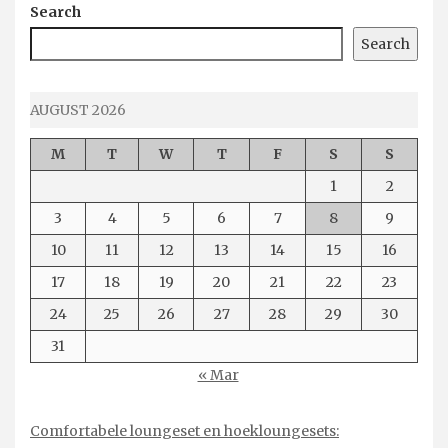
Search
Search
AUGUST 2026
M
T
W
T
F
S
S
1
2
3
4
5
6
7
8
9
10
11
12
13
14
15
16
17
18
19
20
21
22
23
24
25
26
27
28
29
30
31
« Mar
Comfortabele loungeset en hoekloungesets: