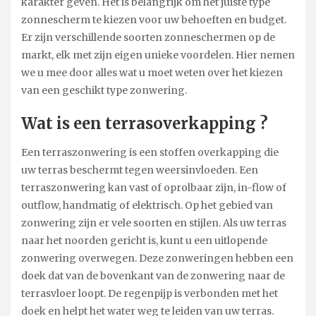
karakter geven. Het is belangrijk om het juiste type
zonnescherm te kiezen voor uw behoeften en budget.
Er zijn verschillende soorten zonneschermen op de
markt, elk met zijn eigen unieke voordelen. Hier nemen
we u mee door alles wat u moet weten over het kiezen
van een geschikt type zonwering.
Wat is een terrasoverkapping ?
Een terraszonwering is een stoffen overkapping die
uw terras beschermt tegen weersinvloeden. Een
terraszonwering kan vast of oprolbaar zijn, in-flow of
outflow, handmatig of elektrisch. Op het gebied van
zonwering zijn er vele soorten en stijlen. Als uw terras
naar het noorden gericht is, kunt u een uitlopende
zonwering overwegen. Deze zonweringen hebben een
doek dat van de bovenkant van de zonwering naar de
terrasvloer loopt. De regenpijp is verbonden met het
doek en helpt het water weg te leiden van uw terras.