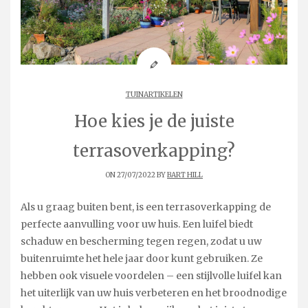
TUINARTIKELEN
Hoe kies je de juiste
terrasoverkapping?
ON 27/07/2022 BY
BART HILL
Als u graag buiten bent, is een terrasoverkapping de
perfecte aanvulling voor uw huis. Een luifel biedt
schaduw en bescherming tegen regen, zodat u uw
buitenruimte het hele jaar door kunt gebruiken. Ze
hebben ook visuele voordelen – een stijlvolle luifel kan
het uiterlijk van uw huis verbeteren en het broodnodige