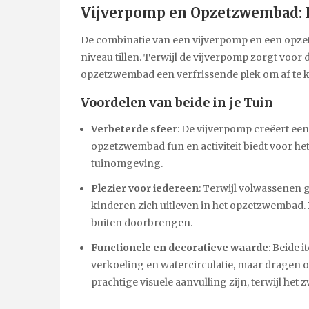
Vijverpomp en Opzetzwembad: 
De combinatie van een vijverpomp en een opze
niveau tillen. Terwijl de vijverpomp zorgt voor 
opzetzwembad een verfrissende plek om af te k
Voordelen van beide in je Tuin
Verbeterde sfeer
: De vijverpomp creëert een
opzetzwembad fun en activiteit biedt voor h
tuinomgeving.
Plezier voor iedereen
: Terwijl volwassenen g
kinderen zich uitleven in het opzetzwembad. 
buiten doorbrengen.
Functionele en decoratieve waarde
: Beide 
verkoeling en watercirculatie, maar dragen ook
prachtige visuele aanvulling zijn, terwijl het