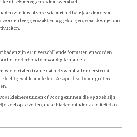
delijke of seizoensgebonden zwembad.
den zijn ideaal voor wie niet het hele jaar door een
ik worden leeggemaakt en opgeborgen, waardoor je tuin
iviteiten.
mbaden zijn er in verschillende formaten en worden
r om het onderhoud eenvoudig te houden.
n een metalen frame dat het zwembad ondersteunt,
e luchtgevulde modellen. Ze zijn ideaal voor grotere
en.
t voor kleinere tuinen of voor gezinnen die op zoek zijn
ijn snel op te zetten, maar bieden minder stabiliteit dan