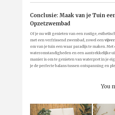
Conclusie: Maak van je Tuin ee
Opzetzwembad
Of je nu wilt genieten van een rustige, esthetis
met een verfrissend zwembad, zowel een
vijv
om van je tuin een waar paradijs te maken. Met
wateromstandigheden en een aantrekkelijke uit
manier is om te genieten van waterpret in je e
je de perfecte balans tussen ontspanning en plez
You m