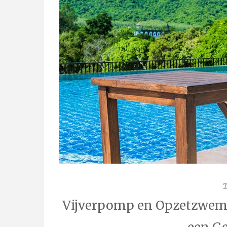
T
Vijverpomp en Opzetzwemb