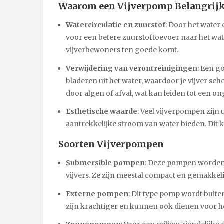
Waarom een Vijverpomp Belangrijk
Watercirculatie en zuurstof
: Door het water
voor een betere zuurstoftoevoer naar het wat
vijverbewoners ten goede komt.
Verwijdering van verontreinigingen
: Een g
bladeren uit het water, waardoor je vijver sch
door algen of afval, wat kan leiden tot een
Esthetische waarde
: Veel vijverpompen zijn 
aantrekkelijke stroom van water bieden. Dit k
Soorten Vijverpompen
Submersible pompen
: Deze pompen worden o
vijvers. Ze zijn meestal compact en gemakkelij
Externe pompen
: Dit type pomp wordt buiten
zijn krachtiger en kunnen ook dienen voor het