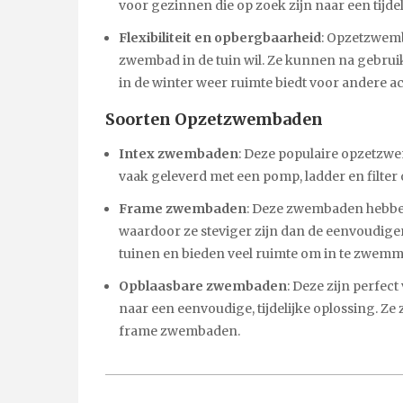
voor gezinnen die op zoek zijn naar een tij
Flexibiliteit en opbergbaarheid
: Opzetzwemba
zwembad in de tuin wil. Ze kunnen na gebru
in de winter weer ruimte biedt voor andere act
Soorten Opzetzwembaden
Intex zwembaden
: Deze populaire opzetzwe
vaak geleverd met een pomp, ladder en filte
Frame zwembaden
: Deze zwembaden hebbe
waardoor ze steviger zijn dan de eenvoudiger
tuinen en bieden veel ruimte om in te zwemm
Opblaasbare zwembaden
: Deze zijn perfec
naar een eenvoudige, tijdelijke oplossing. Ze z
frame zwembaden.