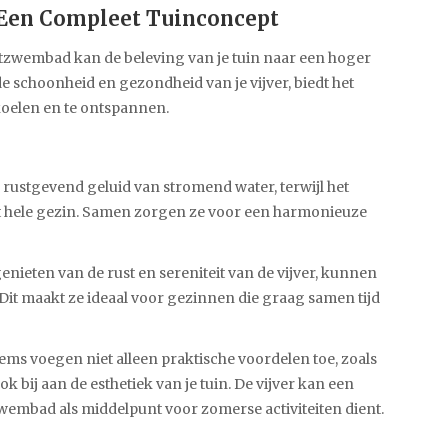
Een Compleet Tuinconcept
tzwembad kan de beleving van je tuin naar een hoger
de schoonheid en gezondheid van je vijver, biedt het
oelen en te ontspannen.
 rustgevend geluid van stromend water, terwijl het
et hele gezin. Samen zorgen ze voor een harmonieuze
enieten van de rust en sereniteit van de vijver, kunnen
Dit maakt ze ideaal voor gezinnen die graag samen tijd
items voegen niet alleen praktische voordelen toe, zoals
 bij aan de esthetiek van je tuin. De vijver kan een
 zwembad als middelpunt voor zomerse activiteiten dient.