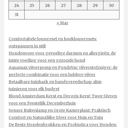
24
25
26
27
28
29
30
31
« Mar
Comfortabele loungeset en hoekloungesets:
ontspannen in stijl
Hondenvoer voor gevoelige darmen en allergieën: de
juiste voeding voor een gezonde hond
Aquamax vijverpomp en PondoVac vijverstofzuiger: de
perfecte combinatie voor een heldere vijver
Betaalbare tuinhark en handgereedschap: slim
tuinieren voor elk budget
Blond Amsterdam Kerst en Decoris Kerst: Twee Sferen
voor een Feestelijk Decemberhuis
Sensor Buitenlamp en Grote Kamerplant: Praktisch
Comfort en Natuurlijke Sfeer voor Huis en Tuin
De Beste Hondenbrokken en Probiotica voor Honden: