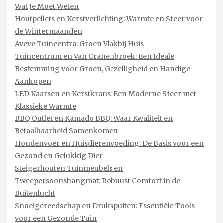
Wat Je Moet Weten
Houtpellets en Kerstverlichting: Warmte en Sfeer voor
de Wintermaanden
Aveve Tuincentra: Groen Vlakbij Huis
Tuincentrum en Van Cranenbroek: Een Ideale
Bestemming voor Groen, Gezelligheid en Handige
Aankopen
LED Kaarsen en Kerstkrans: Een Moderne Sfeer met
Klassieke Warmte
BBQ Outlet en Kamado BBQ: Waar Kwaliteit en
Betaalbaarheid Samenkomen
Hondenvoer en Huisdierenvoeding: De Basis voor een
Gezond en Gelukkig Dier
Steigerhouten Tuinmeubels en
Tweepersoonshangmat: Robuust Comfort in de
Buitenlucht
Snoeigereedschap en Drukspuiten: Essentiële Tools
voor een Gezonde Tuin